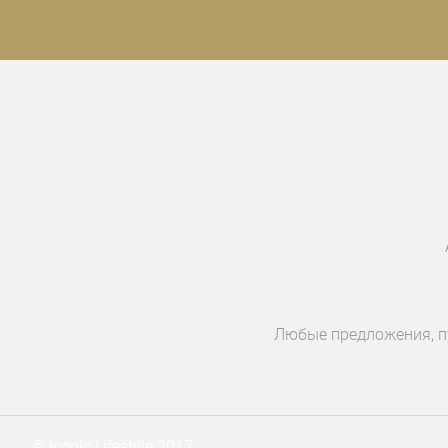
Любые предложения, пу
© Iconic Lifestyle 2017