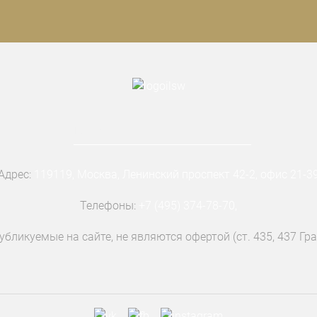
Адрес:
119119, Москва, Ленинский проспект 42-2, офис 21-3
Телефоны:
+7 (495) 374-78-70
,
бликуемые на сайте, не являются офертой (ст. 435, 437 Гр