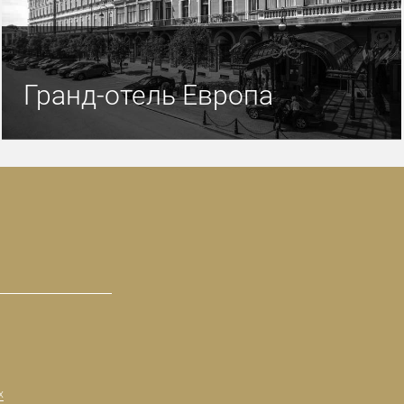
Гранд-отель Европа
х