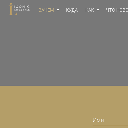
ЗАЧЕМ
КУДА
КАК
ЧТО НОВ