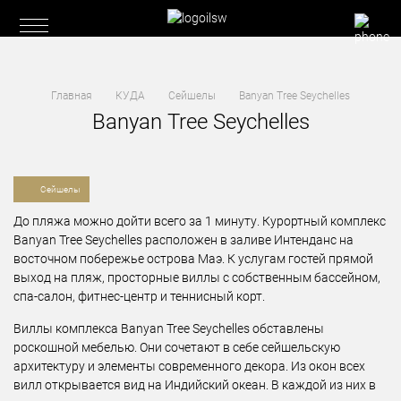
Главная
КУДА
Сейшелы
Banyan Tree Seychelles
Banyan Tree Seychelles
Сейшелы
До пляжа можно дойти всего за 1 минуту. Курортный комплекс
Banyan Tree Seychelles расположен в заливе Интенданс на
восточном побережье острова Маэ. К услугам гостей прямой
выход на пляж, просторные виллы с собственным бассейном,
спа-салон, фитнес-центр и теннисный корт.
Виллы комплекса Banyan Tree Seychelles обставлены
роскошной мебелью. Они сочетают в себе сейшельскую
архитектуру и элементы современного декора. Из окон всех
вилл открывается вид на Индийский океан. В каждой из них в