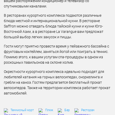
вашем распоряжении кондиционер и телевизор со
спутниковыми каналами.
В ресторанах курортного комплекса подаются различные
блюда местной и интернациональной кухни. В ресторане
Saffron можно отведать блюда тайской кухни и кухни Юго-
Восточной Азии, а в ресторане La Varangue вам предложат
большой выбор легких закусок и пиццы.
Гости могут приятно провести время у пейзажного бассейна с
фруктовым коктейлем, заняться йогой или поиграть в теннис.
Помимо этого, к вашим услугам спа-процедуры в одном из
роскошных павильонов на склоне холма.
Окрестности курортного комплекса идеально подходят для
любителей катания на горных велосипедах, сноркелинга и
гребли на каноэ. Гостям предлагается бесплатный прокат
велосипедов. Также на территории комплекса работает прокат
автомобилей.
Теннисный корт
Пляж
Бар
Ресторан